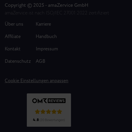
Copyright © 2025 - amaZervice GmbH
amaZervice ist nach ISO/IEC 27001:2022 zertifiziert
Über uns
Karriere
Affiliate
Handbuch
Kontakt
Impressum
Datenschutz
AGB
Cookie Einstellungen anpassen