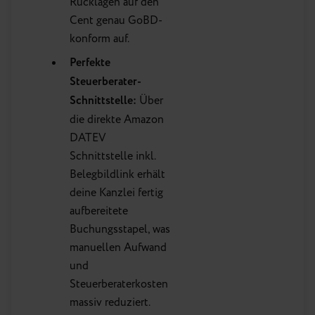
Rücklagen auf den
Cent genau GoBD-
konform auf.
Perfekte
Steuerberater-
Schnittstelle:
Über
die direkte Amazon
DATEV
Schnittstelle inkl.
Belegbildlink erhält
deine Kanzlei fertig
aufbereitete
Buchungsstapel, was
manuellen Aufwand
und
Steuerberaterkosten
massiv reduziert.