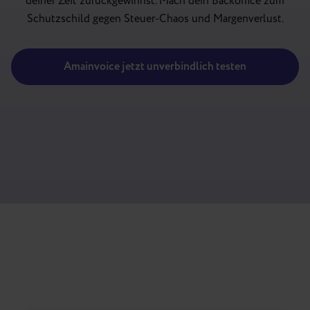
deiner Zeit zurückgewinnst. Mach dein Backoffice zum
Schutzschild gegen Steuer-Chaos und Margenverlust.
Amainvoice jetzt unverbindlich testen