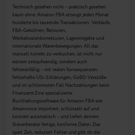
Technisch gesehen nicht – praktisch gesehen
kaum ohne. Amazon FBA erzeugt jeden Monat
hunderte bis tausende Transaktionen: Verkäufe,
FBA-Gebühren, Retouren,
Werbekostenkorrekturen, Lagerentgelte und
internationale Warenbewegungen. All das
manuell korrekt zu verbuchen, ist nicht nur
extrem zeitaufwendig, sondern auch
fehleranfällig – mit realen Konsequenzen:
fehlerhafte USt-Erklärungen, GoBD-Verstöße
und im schlimmsten Fall Nachzahlungen beim
Finanzamt.Eine spezialisierte
Buchhaltungssoftware für Amazon FBA wie
Amainvoice importiert, schlüsselt auf und
kontiert automatisch – und liefert deinem
Steuerberater fertige, konforme Daten. Das
spart Zeit, reduziert Fehler und gibt dir die