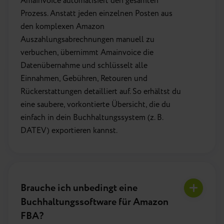
Amainvoice automatisiert den gesamten
Prozess. Anstatt jeden einzelnen Posten aus
den komplexen Amazon
Auszahlungsabrechnungen manuell zu
verbuchen, übernimmt Amainvoice die
Datenübernahme und schlüsselt alle
Einnahmen, Gebühren, Retouren und
Rückerstattungen detailliert auf. So erhältst du
eine saubere, vorkontierte Übersicht, die du
einfach in dein Buchhaltungssystem (z. B.
DATEV) exportieren kannst.
Brauche ich unbedingt eine
Buchhaltungssoftware für Amazon
FBA?