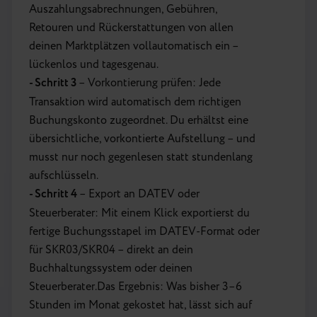
Auszahlungsabrechnungen, Gebühren,
Retouren und Rückerstattungen von allen
deinen Marktplätzen vollautomatisch ein –
lückenlos und tagesgenau.
- Schritt 3
– Vorkontierung prüfen: Jede
Transaktion wird automatisch dem richtigen
Buchungskonto zugeordnet. Du erhältst eine
übersichtliche, vorkontierte Aufstellung – und
musst nur noch gegenlesen statt stundenlang
aufschlüsseln.
- Schritt 4
– Export an DATEV oder
Steuerberater: Mit einem Klick exportierst du
fertige Buchungsstapel im DATEV-Format oder
für SKR03/SKR04 – direkt an dein
Buchhaltungssystem oder deinen
Steuerberater.Das Ergebnis: Was bisher 3–6
Stunden im Monat gekostet hat, lässt sich auf