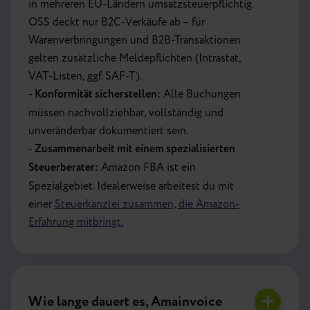
in mehreren EU-Ländern umsatzsteuerpflichtig.
OSS deckt nur B2C-Verkäufe ab – für
Warenverbringungen und B2B-Transaktionen
gelten zusätzliche Meldepflichten (Intrastat,
VAT-Listen, ggf. SAF-T).
-
Konformität sicherstellen:
Alle Buchungen
müssen nachvollziehbar, vollständig und
unveränderbar dokumentiert sein.
-
Zusammenarbeit mit einem spezialisierten
Steuerberater:
Amazon FBA ist ein
Spezialgebiet. Idealerweise arbeitest du mit
einer
Steuerkanzlei zusammen, die Amazon-
Erfahrung mitbringt.
Wie lange dauert es, Amainvoice