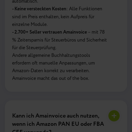
automatisch.
-
Keine versteckten Kosten
: Alle Funktionen
sind im Preis enthalten, kein Aufpreis für
einzelne Module.
-
2.700+ Seller vertrauen Amainvoice
– mit 78
% Zeitersparnis für Steuerbüros und Sicherheit
für die Steuerprüfung.
Andere allgemeine Buchhaltungstools
erfordern oft manuelle Anpassungen, um
Amazon-Daten korrekt zu verarbeiten.
Amainvoice macht das out of the box.
Kann ich Amainvoice auch nutzen,
wenn ich Amazon PAN EU oder FBA