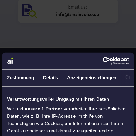
Email us:
info@amainvoice.de
Zustimmung
Details
Anzeigeneinstellungen
Über
Verantwortungsvoller Umgang mit Ihren Daten
Wir und
unsere 1 Partner
verarbeiten Ihre persönlichen
Daten, wie z. B. Ihre IP-Adresse, mithilfe von
Technologien wie Cookies, um Informationen auf Ihrem
Gerät zu speichern und darauf zuzugreifen und so