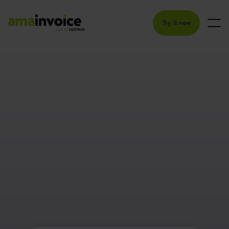
Try it now